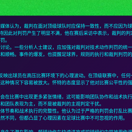
和媒体认为，裁判在面对顶级球队时应保持一致性，而不应因为
特因此对判罚产生了明显不满，他在赛后采访中表示，裁判的判
惩罚。
的讨论。一些分析人士建议，应加强对裁判对技术动作判罚的统
平和顺畅。事件的爆发，也提醒足球界，规则的执行和裁判判罚
反映出球员在高压比赛环境下的心理波动。在顶级联赛中，任何
在这种情况下容易被放大。怀特的态度显示了他对比赛公平性的
，会在比赛中出现更多紧张情绪，这可能影响团队协作和战术执
术和团队表现为主，而不是被裁判的主观判定干扰。
整体节奏和战术执行的完整性。他认为过于严格的判罚会打乱比
虽然不同，但都凸显了心理因素在足球比赛中不可忽视的作用。