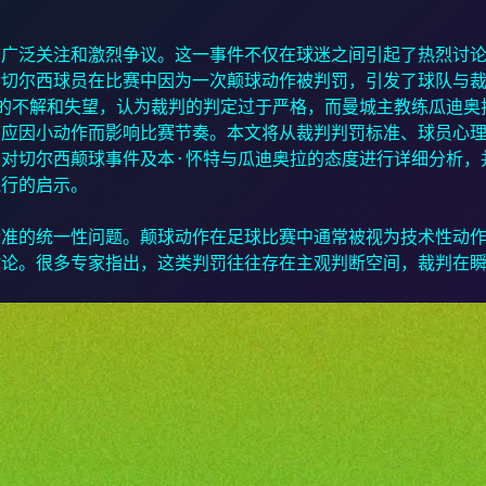
了广泛关注和激烈争议。这一事件不仅在球迷之间引起了热烈讨
。切尔西球员在比赛中因为一次颠球动作被判罚，引发了球队与
的不解和失望，认为裁判的判定过于严格，而曼城主教练瓜迪奥
不应因小动作而影响比赛节奏。本文将从裁判判罚标准、球员心
对切尔西颠球事件及本·怀特与瓜迪奥拉的态度进行详细分析，
执行的启示。
标准的统一性问题。颠球动作在足球比赛中通常被视为技术性动
讨论。很多专家指出，这类判罚往往存在主观判断空间，裁判在