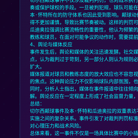
切尔西颠球事件不仅涉及裁判判罚，也对战术执
奏或保护球权的手段。一旦被判犯规，球队可能
本·怀特所在的防守体系也因此受到影响。颠球动
得不更加谨慎，导致比赛节奏被动。这样的判罚
瓜迪奥拉强调比赛流畅性的重要性，他认为频繁
教练和球员，在面对可能争议的动作时，需要提
4、舆论与媒体反应
事件发生后，舆论和媒体的关注迅速发酵。社交
点，认为裁判过于苛刻，另一部分人则认为规则
扩大。
媒体报道对球员和教练态度的放大效应也不容忽视
的焦点。这种舆论压力不仅影响球队内部氛围，
同时，分析人士指出，媒体在事件报道中往往倾
解。舆论反应在一定程度上形成了社会监督力量
总结：
切尔西颠球事件及本·怀特和瓜迪奥拉的双重表达
实施之间的复杂关系。事件引发了对裁判判罚标
对心理压力和战术风险。
总体来看，这一事件不仅是一场具体比赛中的小